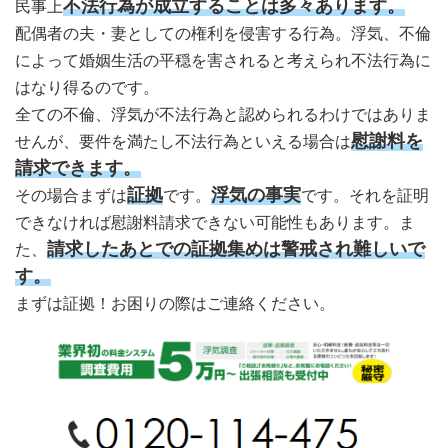
不法行為が成立することは多々あります。
民事上
配偶者の夫・妻としての権利を侵害する行為。浮気、不倫
によって婚姻生活の平穏を害されると考えられ不法行為に
はなり得るのです。
全ての不倫、浮気が不法行為と認められるわけではありま
慰謝料を
せんが、要件を満たし不法行為といえる場合は
請求できます。
証拠
浮気の事実
その場合まずは
です。
です。それを証明
できなければ慰謝料請求できない可能性もあります。ま
請求したあとでの証拠集めは警戒され難しいで
た、
す。
まずは証拠！お困りの際はご連絡ください。