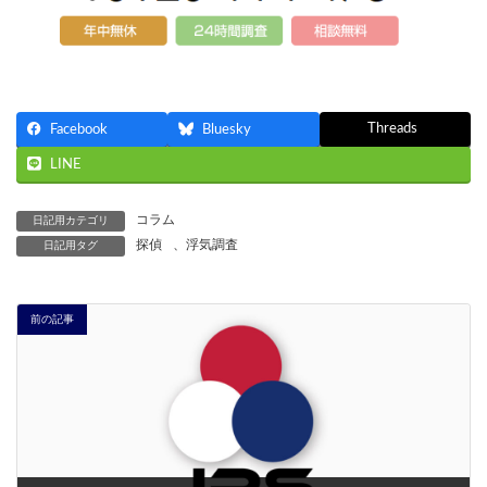
Threads
Facebook
Bluesky
LINE
コラム
日記用カテゴリ
探偵
、
浮気調査
日記用タグ
前の記事